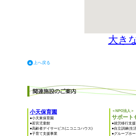
大き
上へ戻る
＜NPO法人＞
小天保育園
サポート
●小天東保育園
●若宮児童館
●就労移行支
●高齢者デイサービス(ニコニコハウス)
●自立訓練(生
●子育て支援事業
●グループホー