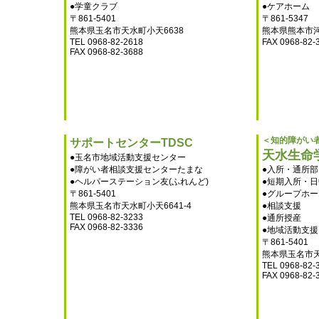
●学童クラブ
●ケアホーム
〒861-5401
〒861-5347
熊本県玉名市天水町小天6638
熊本県熊本市河
TEL 0968-82-2618
FAX 0968-82-
FAX 0968-82-3688
＜知的障がい
サポートセンターTDSC
天水生命
●玉名市地域活動支援センター
●障がい者相談支援センターたまな
●入所・通所部
●ヘルパーステーション友(ふれんど)
●短期入所・
〒861-5401
●グループホ
熊本県玉名市天水町小天6641-4
●相談支援
TEL 0968-82-3233
●通所授産
FAX 0968-82-3336
●地域活動支
〒861-5401
熊本県玉名市天
TEL 0968-82-
FAX 0968-82-