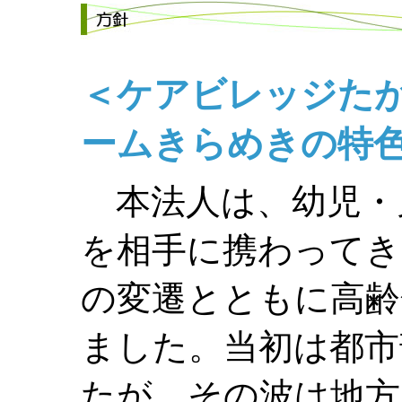
＜ケアビレッジた
ームきらめきの特
本法人は、幼児・
を相手に携わってき
の変遷とともに高齢
ました。当初は都市
たが、その波は地方